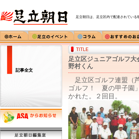
足立朝日は、足立区内で配達されている
足立区ジュニアゴルフ
野村くん
記事全文
足立区ゴルフ連盟（芦
ゴルフ！ 夏の甲子園
かれた。２回目。