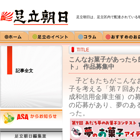
足立朝日は、足立区内で配達されている
こんなお菓子があったら
ト」 作品募集中
記事全文
子どもたちがこんなお
子を考える「第７回あ
成和信用金庫主催）の
の応募があり、夢のあ
った。