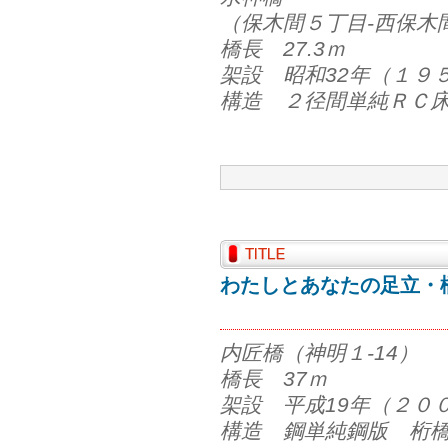
（保木間５丁目-西保木
橋長 27.3ｍ
架設 昭和32年（１９
構造 ２径間単純ＲＣ
わたしとあなたの足立・橋
内匠橋（神明１-14）
橋長 37ｍ
架設 平成19年（２０
構造 鋼単純鋼版 桁